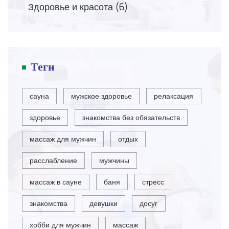
Здоровье и красота
(6)
Теги
сауна
мужское здоровье
релаксация
здоровье
знакомства без обязательств
массаж для мужчин
отдых
расслабление
мужчины
массаж в сауне
баня
стресс
знакомства
девушки
досуг
хобби для мужчин
массаж