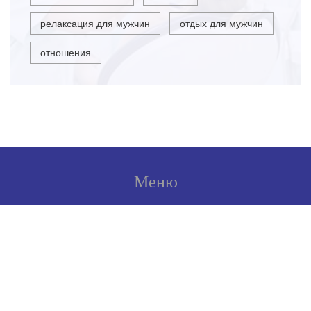
релаксация для мужчин
отдых для мужчин
отношения
Меню
О нас
Условия использования
Политика конфиденциальности
ФЗ-152