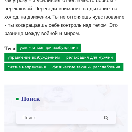
как угрозу - и усиливает ответ. Вместо борьбы -
переключай. Переведи внимание на дыхание, на
холод, на движения. Ты не отгоняешь чувствование
- ты возвращаешь себе контроль над телом. Это
разница между войной и миром.
Теги:
успокоиться при возбуждении
управление возбуждением
релаксация для мужчин
снятие напряжения
физические техники расслабления
Поиск