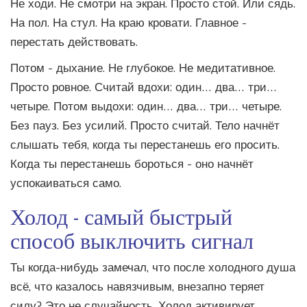
Не ходи. Не смотри на экран. Просто стой. Или сядь.
На пол. На стул. На краю кровати. Главное -
перестать действовать.
Потом - дыхание. Не глубокое. Не медитативное.
Просто ровное. Считай вдохи: один… два… три…
четыре. Потом выдохи: один… два… три… четыре.
Без пауз. Без усилий. Просто считай. Тело начнёт
слышать тебя, когда ты перестанешь его просить.
Когда ты перестанешь бороться - оно начнёт
успокаиваться само.
Холод - самый быстрый
способ выключить сигнал
Ты когда-нибудь замечал, что после холодного душа
всё, что казалось навязчивым, внезапно теряет
силу? Это не случайность. Холод активирует