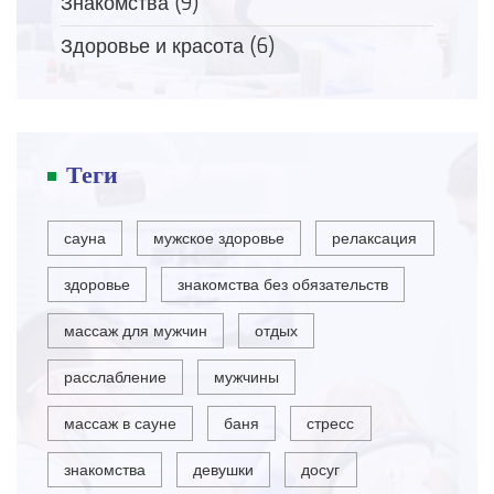
Знакомства
(9)
Здоровье и красота
(6)
Теги
сауна
мужское здоровье
релаксация
здоровье
знакомства без обязательств
массаж для мужчин
отдых
расслабление
мужчины
массаж в сауне
баня
стресс
знакомства
девушки
досуг