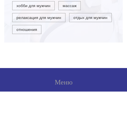
хобби для мужчин
массаж
релаксация для мужчин
отдых для мужчин
отношения
Меню
О нас
Условия использования
Политика конфиденциальности
ФЗ-152