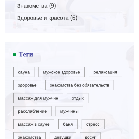
Знакомства
(9)
Здоровье и красота
(6)
Теги
сауна
мужское здоровье
релаксация
здоровье
знакомства без обязательств
массаж для мужчин
отдых
расслабление
мужчины
массаж в сауне
баня
стресс
знакомства
девушки
досуг