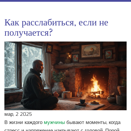
Как расслабиться, если не
получается?
мар, 2 2025
В жизни каждого
мужчины
бывают моменты, когда
стресс и напряжение накрывают с головой. Порой