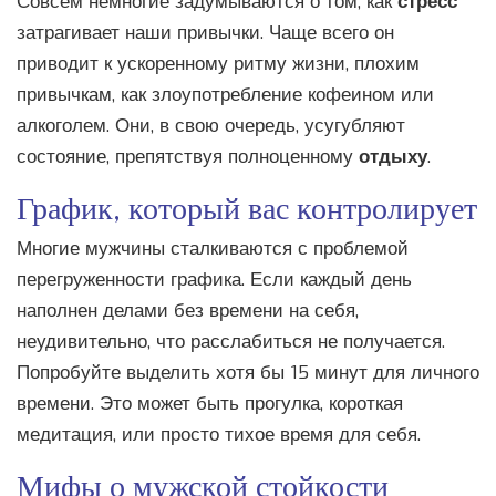
Совсем немногие задумываются о том, как
стресс
затрагивает наши привычки. Чаще всего он
приводит к ускоренному ритму жизни, плохим
привычкам, как злоупотребление кофеином или
алкоголем. Они, в свою очередь, усугубляют
состояние, препятствуя полноценному
отдыху
.
График, который вас контролирует
Многие мужчины сталкиваются с проблемой
перегруженности графика. Если каждый день
наполнен делами без времени на себя,
неудивительно, что расслабиться не получается.
Попробуйте выделить хотя бы 15 минут для личного
времени. Это может быть прогулка, короткая
медитация, или просто тихое время для себя.
Мифы о мужской стойкости