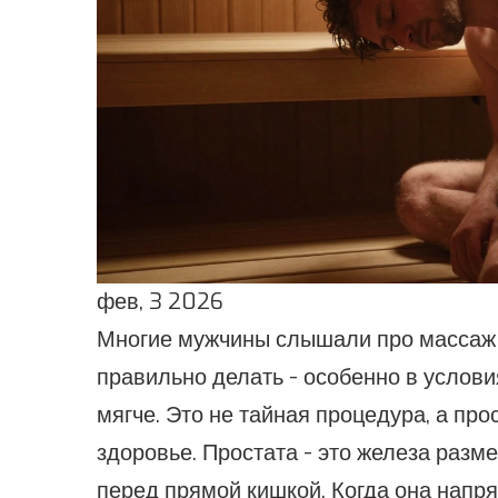
фев, 3 2026
Многие мужчины слышали про массаж п
правильно делать - особенно в услови
мягче. Это не тайная процедура, а пр
здоровье. Простата - это железа разм
перед прямой кишкой. Когда она напря