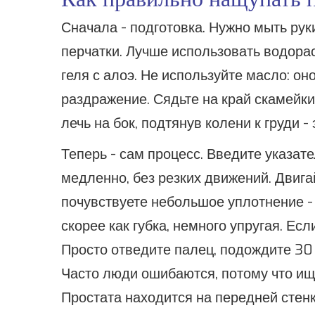
Сначала - подготовка. Нужно мыть рук
перчатки. Лучше использовать водора
геля с алоэ. Не используйте масло: о
раздражение. Сядьте на край скамейки,
лечь на бок, подтянув колени к груди 
Теперь - сам процесс. Введите указат
медленно, без резких движений. Двига
почувствуете небольшое уплотнение - э
скорее как губка, немного упругая. Есл
Просто отведите палец, подождите 30 
Часто люди ошибаются, потому что ищ
Простата находится на передней стен