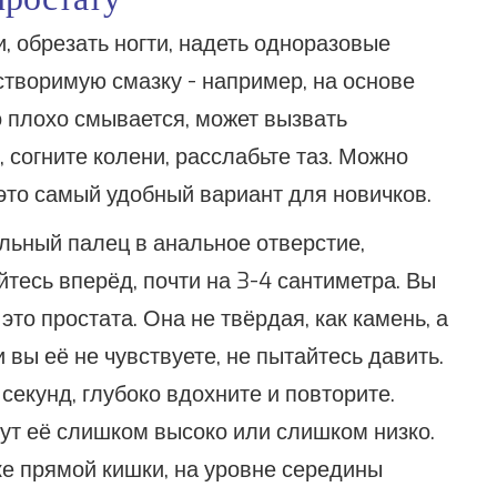
и, обрезать ногти, надеть одноразовые
створимую смазку - например, на основе
но плохо смывается, может вызвать
 согните колени, расслабьте таз. Можно
- это самый удобный вариант для новичков.
ельный палец в анальное отверстие,
йтесь вперёд, почти на 3-4 сантиметра. Вы
то простата. Она не твёрдая, как камень, а
и вы её не чувствуете, не пытайтесь давить.
секунд, глубоко вдохните и повторите.
ут её слишком высоко или слишком низко.
ке прямой кишки, на уровне середины