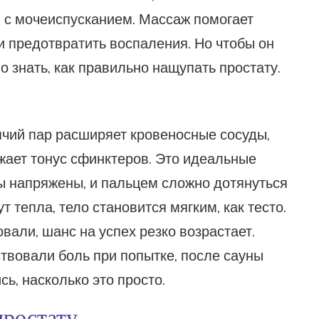
ы с мочеиспусканием. Массаж помогает
и предотвратить воспаления. Но чтобы он
 знать, как правильно нащупать простату.
рячий пар расширяет кровеносные сосуды,
жает тонус сфинктеров. Это идеальные
ы напряжены, и пальцем сложно дотянуться
т тепла, тело становится мягким, как тесто.
вали, шанс на успех резко возрастает.
твовали боль при попытке, после сауны
ь, насколько это просто.
простату