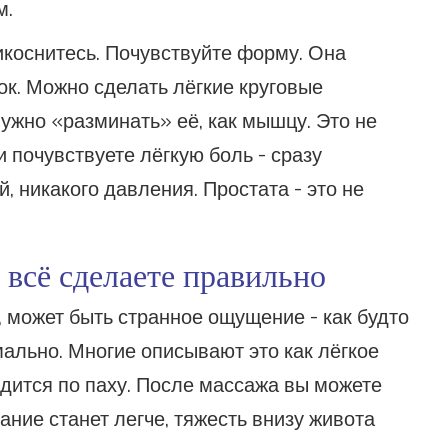
м.
икоснитесь. Почувствуйте форму. Она
рок. Можно сделать лёгкие круговые
нужно «разминать» её, как мышцу. Это не
и почувствуете лёгкую боль - сразу
, никакого давления. Простата - это не
 всё сделаете правильно
 может быть странное ощущение - как будто
мально. Многие описывают это как лёгкое
одится по паху. После массажа вы можете
ание станет легче, тяжесть внизу живота