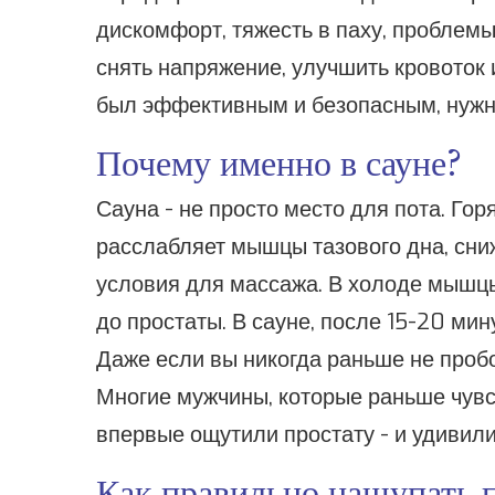
дискомфорт, тяжесть в паху, проблем
снять напряжение, улучшить кровоток 
был эффективным и безопасным, нужно
Почему именно в сауне?
Сауна - не просто место для пота. Го
расслабляет мышцы тазового дна, сни
условия для массажа. В холоде мышц
до простаты. В сауне, после 15-20 мину
Даже если вы никогда раньше не пробо
Многие мужчины, которые раньше чувс
впервые ощутили простату - и удивилис
Как правильно нащупать 