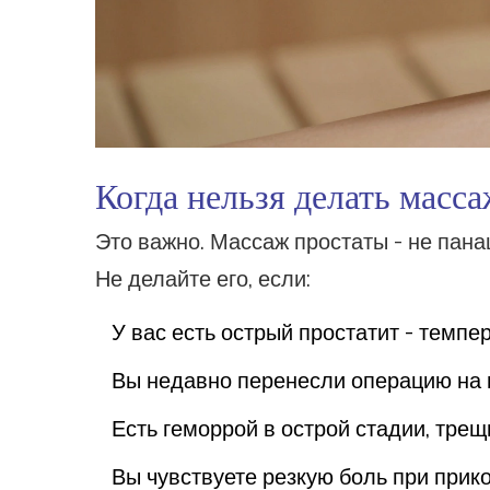
Когда нельзя делать масс
Это важно. Массаж простаты - не панац
Не делайте его, если:
У вас есть острый простатит - темпе
Вы недавно перенесли операцию на 
Есть геморрой в острой стадии, трещ
Вы чувствуете резкую боль при прик