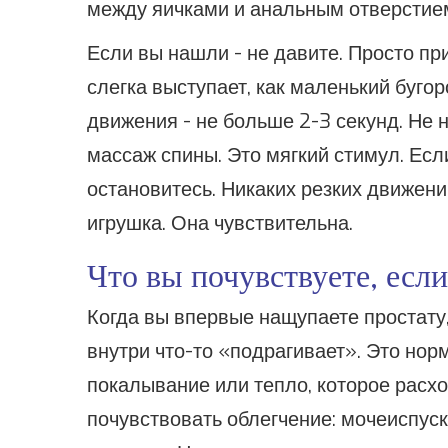
между яичками и анальным отверстие
Если вы нашли - не давите. Просто пр
слегка выступает, как маленький буго
движения - не больше 2-3 секунд. Не 
массаж спины. Это мягкий стимул. Есл
остановитесь. Никаких резких движений
игрушка. Она чувствительна.
Что вы почувствуете, если
Когда вы впервые нащупаете простату,
внутри что-то «подрагивает». Это нор
покалывание или тепло, которое расх
почувствовать облегчение: мочеиспуск