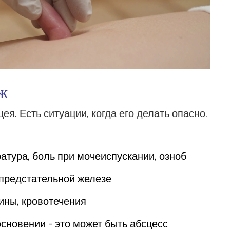
аж
ея. Есть ситуации, когда его делать опасно.
ратура, боль при мочеиспускании, озноб
предстательной железе
ины, кровотечения
основении - это может быть абсцесс