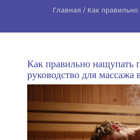
Главная
/
Как правильно
Как правильно нащупать п
руководство для массажа в