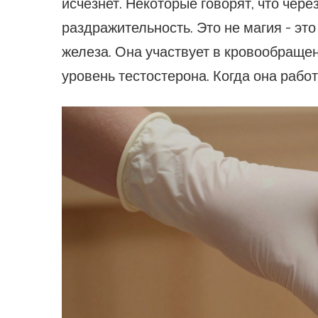
исчезнет. Некоторые говорят, что чере
раздражительность. Это не магия - это
железа. Она участвует в кровообращен
уровень тестостерона. Когда она работ