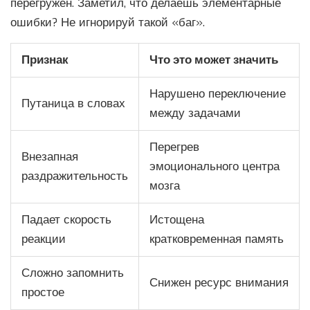
перегружен. Заметил, что делаешь элементарные
ошибки? Не игнорируй такой «баг».
Признак
Что это может значить
Нарушено переключение
Путаница в словах
между задачами
Перегрев
Внезапная
эмоционального центра
раздражительность
мозга
Падает скорость
Истощена
реакции
кратковременная память
Сложно запомнить
Снижен ресурс внимания
простое