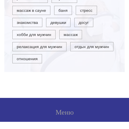
массаж в сауне
баня
стресс
знакомства
девушки
досуг
хобби для мужчин
массаж
релаксация для мужчин
отдых для мужчин
отношения
Меню
О нас