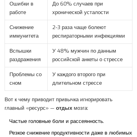
Ошибки в
До 60% случаев при
работе
хронической усталости
Снижение
2-3 раза чаще болеют
иммунитета
респираторными инфекциями
Вспышки
У 48% мужчин по данным
раздражения
российской анкеты о стрессе
Проблемы со
У каждого второго при
сном
длительном стрессе
Вот к чему приводит привычка игнорировать
главный «ресурс» —
отдых
мозга:
Частые головные боли и рассеянность.
Резкое снижение продуктивности даже в любимых