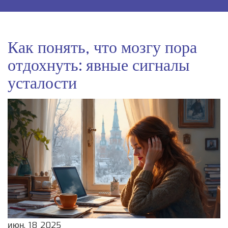
Как понять, что мозгу пора
отдохнуть: явные сигналы
усталости
июн, 18 2025