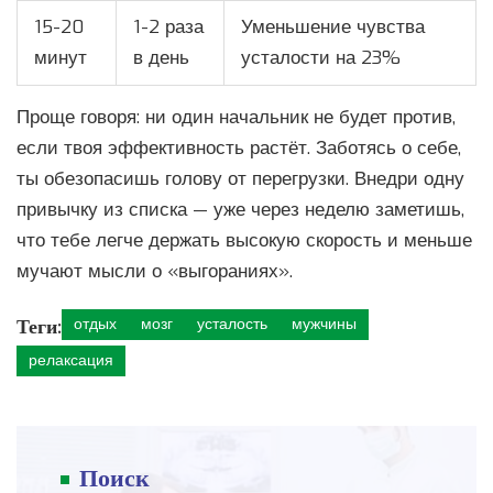
15-20
1-2 раза
Уменьшение чувства
минут
в день
усталости на 23%
Проще говоря: ни один начальник не будет против,
если твоя эффективность растёт. Заботясь о себе,
ты обезопасишь голову от перегрузки. Внедри одну
привычку из списка — уже через неделю заметишь,
что тебе легче держать высокую скорость и меньше
мучают мысли о «выгораниях».
Теги:
отдых
мозг
усталость
мужчины
релаксация
Поиск