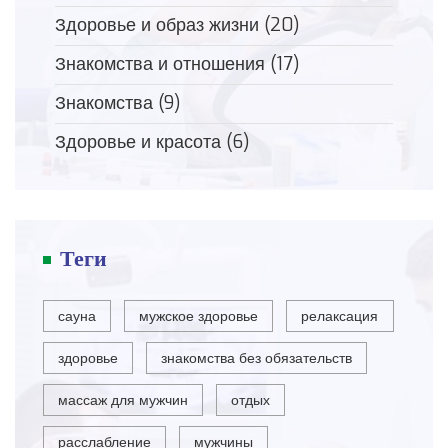
Здоровье и образ жизни
(20)
Знакомства и отношения
(17)
Знакомства
(9)
Здоровье и красота
(6)
Теги
сауна
мужское здоровье
релаксация
здоровье
знакомства без обязательств
массаж для мужчин
отдых
расслабление
мужчины