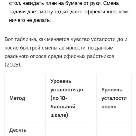
стол, накидать план на бумаге от руки. Смена
задачи даёт мозгу отдых даже эффективнее, чем
ничего не делать.
Вот табличка, как меняется чувство усталости до и
после быстрой смены активности, по данным
реального опроса среди офисных работников
(2023):
Уровень
усталости до
Уровень
Метод
(по 10-
усталости
балльной
после
шкале)
Десять