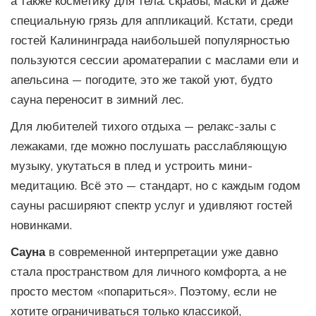
а также косметику для тела: скрабы, маски и даже
специальную грязь для аппликаций. Кстати, среди
гостей Калининграда наибольшей популярностью
пользуются сессии ароматерапии с маслами ели и
апельсина — погодите, это же такой уют, будто
сауна переносит в зимний лес.
Для любителей тихого отдыха — релакс-залы с
лежаками, где можно послушать расслабляющую
музыку, укутаться в плед и устроить мини-
медитацию. Всё это — стандарт, но с каждым годом
сауны расширяют спектр услуг и удивляют гостей
новинками.
Сауна
в современной интерпретации уже давно
стала пространством для личного комфорта, а не
просто местом «попариться». Поэтому, если не
хотите ограничиваться только классикой,