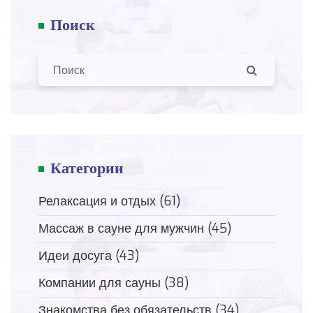
Поиск
Категории
Релаксация и отдых
(61)
Массаж в сауне для мужчин
(45)
Идеи досуга
(43)
Компании для сауны
(38)
Знакомства без обязательств
(34)