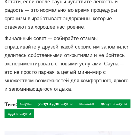
Кстати, если после сауны чувствите лёгкость и
радость — это нормально: во время процедуры
организм вырабатывает эндорфины, которые
отвечают за хорошее настроение.
Финальный совет — собирайте отзывы,
спрашивайте у друзей, какой сервис им запомнился,
делитесь собственными открытиями и не бойтесь
экспериментировать с новыми услугами. Сауна —
это не просто парная, а целый мини-мир с
множеством возможностей для комфортного, яркого
и запоминающегося отдыха.
Теги:
сауна
услуги для сауны
массаж
досуг в сауне
еда в сауне