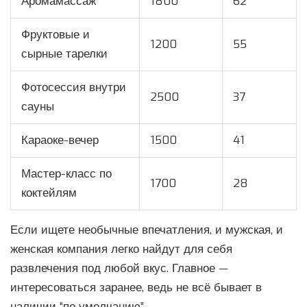
Аромамассаж
1800
62
Фруктовые и
1200
55
сырные тарелки
Фотосессия внутри
2500
37
сауны
Караоке-вечер
1500
41
Мастер-класс по
1700
28
коктейлям
Если ищете необычные впечатления, и мужская, и
женская компания легко найдут для себя
развлечения под любой вкус. Главное —
интересоваться заранее, ведь не всё бывает в
наличии “по умолчанию”.