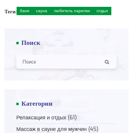
Теги:
баня
сауна
любитель парилки
отдых
Поиск
Категории
Релаксация и отдых
(61)
Массаж в сауне для мужчин
(45)