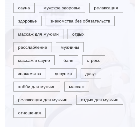
сауна
мужское здоровье
релаксация
здоровье
знакомства без обязательств
массаж для мужчин
отдых
расслабление
мужчины
массаж в сауне
баня
стресс
знакомства
девушки
досуг
хобби для мужчин
массаж
релаксация для мужчин
отдых для мужчин
отношения