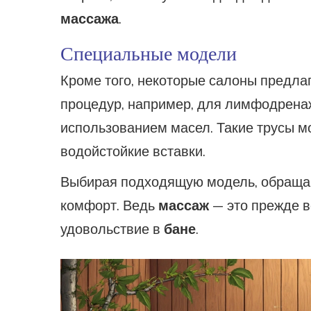
массажа
.
Специальные модели
Кроме того, некоторые салоны предл
процедур, например, для лимфодрен
использованием масел. Такие трусы мо
водойстойкие вставки.
Выбирая подходящую модель, обращай
комфорт. Ведь
массаж
— это прежде в
удовольствие в
бане
.