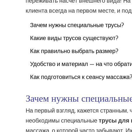
переживать насчёт внешнего вида! Н
клиента всегда на первом месте, и по
Зачем нужны специальные трусы?
Какие виды трусов существуют?
Как правильно выбрать размер?
Удобство и материал — на что обрат
Как подготовиться к сеансу массажа
Зачем нужны специальные
На первый взгляд, кажется странным, 
необходимы специальные
трусы для
массажа, о которой часто забывают. И