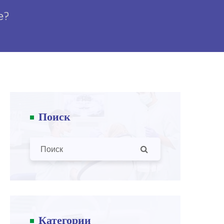
е?
Поиск
Категории