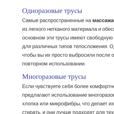
Одноразовые трусы
Самые распространенные на
массажа
из легкого нетканого материала и обе
основном эти трусы имеют свободную п
для различных типов телосложения. О
чтобы вы их просто выбросили после о
повторном использовании.
Многоразовые трусы
Если чувствуете себя более комфортн
предлагают использование многоразов
хлопка или микрофибры, что делает и
стирать, и они лучше подходят для те