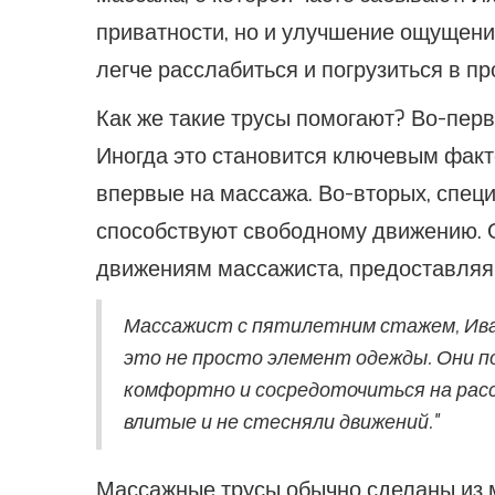
приватности, но и улучшение ощущени
легче расслабиться и погрузиться в пр
Как же такие трусы помогают? Во-пер
Иногда это становится ключевым факт
впервые на массажа. Во-вторых, спец
способствуют свободному движению. 
движениям массажиста, предоставляя
Массажист с пятилетним стажем, Ива
это не просто элемент одежды. Они 
комфортно и сосредоточиться на рассл
влитые и не стесняли движений."
Массажные трусы обычно сделаны из мя