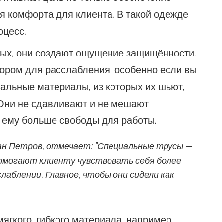
я комфорта для клиента. В такой одежде
оцесс.
вых, они создают ощущение защищённости.
ором для расслабления, особенно если вы
иальные материалы, из которых их шьют,
Они не сдавливают и не мешают
 ему больше свободы для работы.
н Петров, отмечает: "Специальные трусы —
помогают клиенту чувствовать себя более
аблении. Главное, чтобы они сидели как
гкого, гибкого материала, например,