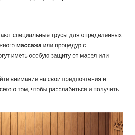
агают специальные трусы для определенных
ажного
массажа
или процедур с
гут иметь особую защиту от масел или
те внимание на свои предпочтения и
сего о том, чтобы расслабиться и получить