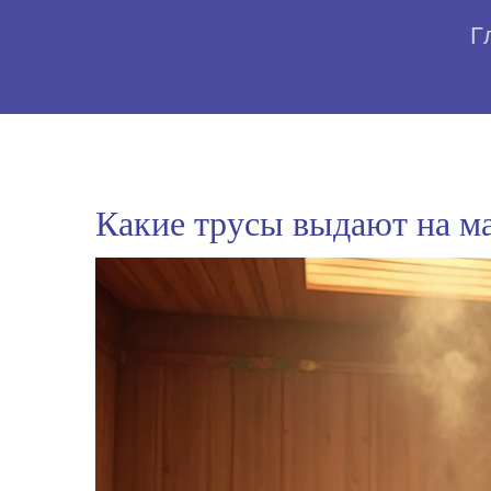
Г
Какие трусы выдают на м