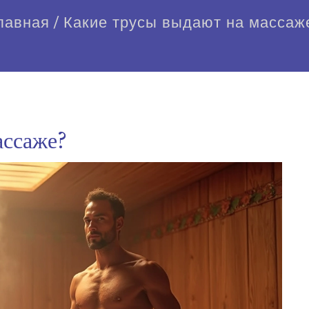
лавная
/
Какие трусы выдают на массаж
ассаже?