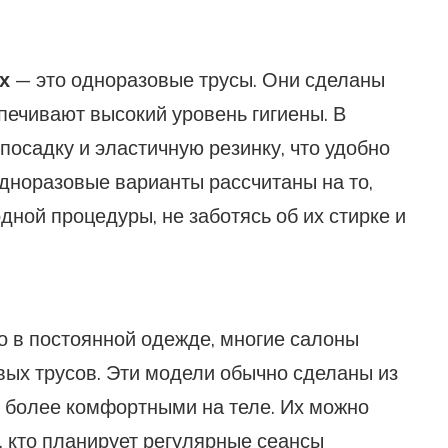
х
— это одноразовые трусы. Они сделаны
спечивают высокий уровень гигиены. В
осадку и эластичную резинку, что удобно
дноразовые варианты рассчитаны на то,
дной процедуры, не заботясь об их стирке и
о в постоянной одежде, многие салоны
ых трусов. Эти модели обычно сделаны из
х более комфортными на теле. Их можно
х, кто планирует регулярные сеансы