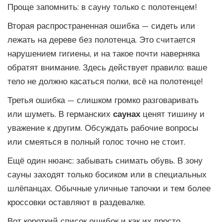
Проще запомнить: в сауну только с полотенцем!
Вторая распространенная ошибка — сидеть или
лежать на дереве без полотенца. Это считается
нарушением гигиены, и на такое почти наверняка
обратят внимание. Здесь действует правило: ваше
тело не должно касаться полки, всё на полотенце!
Третья ошибка — слишком громко разговаривать
или шуметь. В германских
саунах
ценят тишину и
уважение к другим. Обсуждать рабочие вопросы
или смеяться в полный голос точно не стоит.
Ещё один нюанс: забывать снимать обувь. В зону
сауны заходят только босиком или в специальных
шлёпанцах. Обычные уличные тапочки и тем более
кроссовки оставляют в раздевалке.
Вот короткий список ошибок и как их просто