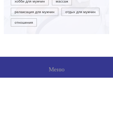
хобби для мужчин
массаж
релаксация для мужчин
отдых для мужчин
отношения
Меню
О нас
Условия использования
Политика конфиденциальности
ФЗ-152