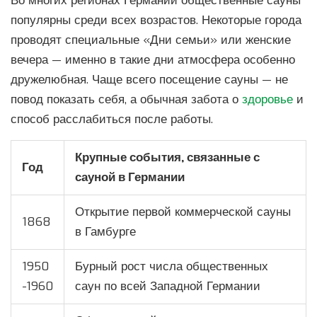
Во многих регионах Германии общественные сауны
популярны среди всех возрастов. Некоторые города
проводят специальные «Дни семьи» или женские
вечера — именно в такие дни атмосфера особенно
дружелюбная. Чаще всего посещение сауны — не
повод показать себя, а обычная забота о
здоровье
и
способ расслабиться после работы.
Крупные события, связанные с
Год
сауной в Германии
Открытие первой коммерческой сауны
1868
в Гамбурге
1950
Бурный рост числа общественных
-1960
саун по всей Западной Германии