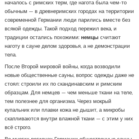
началось с римских терм, где нагота была чем-то
обычным — в древнеримских городах на территории
современной Германии люди парились вместе без
всякой одежды. Такой подход пережил века, и
традиции остались похожими:
немцы
считают
наготу в сауне делом здоровья, а не демонстрации
тела.
После Второй мировой войны, когда возводили
новые общественные сауны, вопрос одежды даже не
стоял: строили их по скандинавским и римским
образцам. Для немцев — чем меньше ткани на теле,
тем полезнее для организма. Через мокрый
купальник или плавки кожа не дышит, а микробы
скапливаются внутри влажной ткани — с этим у них
всё строго.