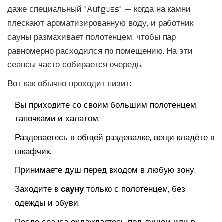
даже специальный "Aufguss" — когда на камни
плескают ароматизированную воду, и работник
сауны размахивает полотенцем, чтобы пар
равномерно расходился по помещению. На эти
сеансы часто собирается очередь.
Вот как обычно проходит визит:
Вы приходите со своим большим полотенцем,
тапочками и халатом.
Раздеваетесь в общей раздевалке, вещи кладёте в
шкафчик.
Принимаете душ перед входом в любую зону.
Заходите в
сауну
только с полотенцем, без
одежды и обуви.
После сеанса охлаждаетесь под душем или в