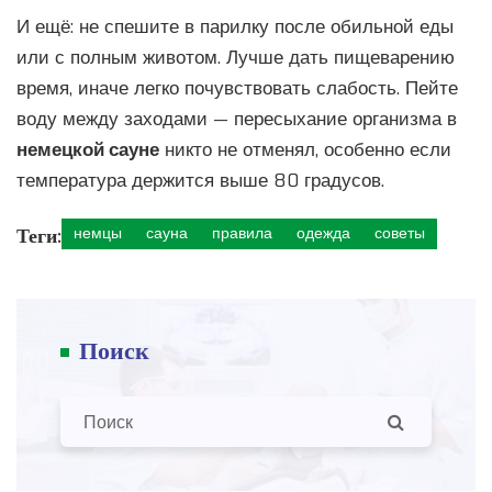
И ещё: не спешите в парилку после обильной еды
или с полным животом. Лучше дать пищеварению
время, иначе легко почувствовать слабость. Пейте
воду между заходами — пересыхание организма в
немецкой сауне
никто не отменял, особенно если
температура держится выше 80 градусов.
Теги:
немцы
сауна
правила
одежда
советы
Поиск