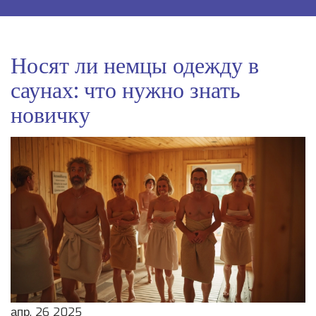
Носят ли немцы одежду в
саунах: что нужно знать
новичку
апр, 26 2025