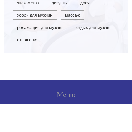
знакомства
девушки
досуг
хобби для мужчин
массаж
релаксация для мужчин
отдых для мужчин
отношения
Меню
О нас
Условия использования
Политика конфиденциальности