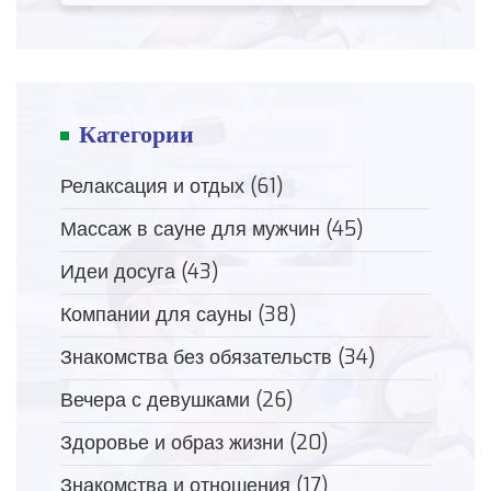
Категории
Релаксация и отдых
(61)
Массаж в сауне для мужчин
(45)
Идеи досуга
(43)
Компании для сауны
(38)
Знакомства без обязательств
(34)
Вечера с девушками
(26)
Здоровье и образ жизни
(20)
Знакомства и отношения
(17)