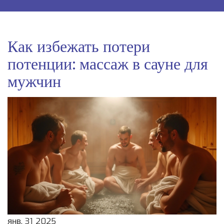
Как избежать потери
потенции: массаж в сауне для
мужчин
янв, 31 2025