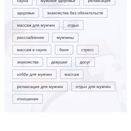
сауна
мужское здоровье
релаксация
здоровье
знакомства без обязательств
массаж для мужчин
отдых
расслабление
мужчины
массаж в сауне
баня
стресс
знакомства
девушки
досуг
хобби для мужчин
массаж
релаксация для мужчин
отдых для мужчин
отношения